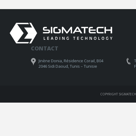
CONTACT
Jinène Donia, Résidence Corail, B04
T
2046 Sidi Daoud, Tunis – Tunisie
F
COPYRIGHT SIGMATECH